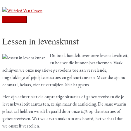
Ga
Bericht
Hoofdmenu
naar
navigatie
de
inhoud
Lessen in levenskunst
Dit boek handelt over onze levenskwaliteit,
en hoe we die kunnen beschermen. Vaak
schrijven we onze negatieve gevoelens toe aan vervelende,
ongelukkige of pijnlijke situaties en gebeurtenissen. Maar die zijn nu
eenmaal, helaas, niet te vermijden. Shit happens.
Het zijn echter niet die onprettige situaties of gebeurtenissen die je
levenskwaliteit aantasten, ze zijn maar de aanleiding. De
mate
waarin
je last zal hebben wordt bepaald door onze
kijk
op die situaties of
gebeurtenissen. Wat we ervan maken in ons hoofd, het verhaal dat
we onszelf vertellen.