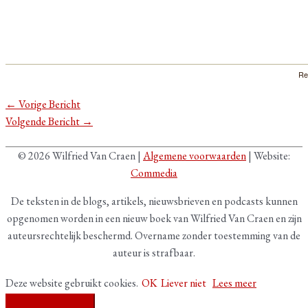
Re
←
Vorige Bericht
Volgende Bericht
→
© 2026 Wilfried Van Craen |
Algemene voorwaarden
| Website:
Commedia
De teksten in de blogs, artikels, nieuwsbrieven en podcasts kunnen
opgenomen worden in een nieuw boek van Wilfried Van Craen en zijn
auteursrechtelijk beschermd. Overname zonder toestemming van de
auteur is strafbaar.
Deze website gebruikt cookies.
OK
Liever niet
Lees meer