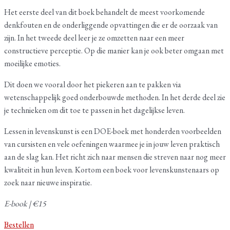
Het eerste deel van dit boek behandelt de meest voorkomende
denkfouten en de onderliggende opvattingen die er de oorzaak van
zijn. In het tweede deel leer je ze omzetten naar een meer
constructieve perceptie. Op die manier kan je ook beter omgaan met
moeilijke emoties.
Dit doen we vooral door het piekeren aan te pakken via
wetenschappelijk goed onderbouwde methoden. In het derde deel zie
je technieken om dit toe te passen in het dagelijkse leven.
Lessen in levenskunst is een DOE-boek met honderden voorbeelden
van cursisten en vele oefeningen waarmee je in jouw leven praktisch
aan de slag kan. Het richt zich naar mensen die streven naar nog meer
kwaliteit in hun leven. Kortom een boek voor levenskunstenaars op
zoek naar nieuwe inspiratie.
E-book | €15
Bestellen